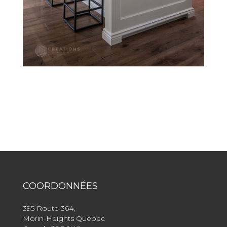
COORDONNÉES
395 Route 364,
Morin-Heights Québec